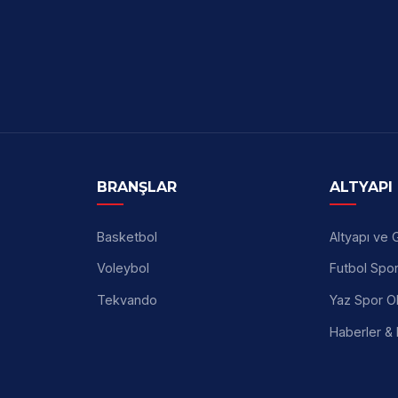
BRANŞLAR
ALTYAPI
Basketbol
Altyapı ve 
Voleybol
Futbol Spo
Tekvando
Yaz Spor Ok
Haberler & 