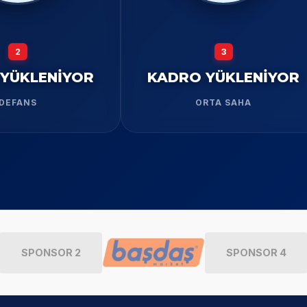
2
3
YÜKLENİYOR
KADRO YÜKLENİYOR
DEFANS
ORTA SAHA
SPONSOR 2
SPONSOR 4