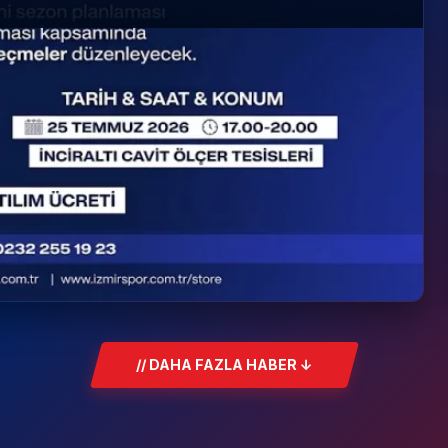
192
// DAHA FAZLA HABER ↓