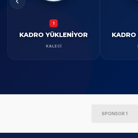
1
KADRO YÜKLENİYOR
KADRO 
KALECI
SPONSOR 1