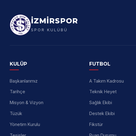
İZMİRSPOR
SPOR KULÜBÜ
KULÜP
FUTBOL
Başkanlarımız
A Takım Kadrosu
Tarihçe
Teknik Heyet
Misyon & Vizyon
Sağlık Ekibi
Tüzük
Destek Ekibi
Yönetim Kurulu
Fikstür
Tesisler
Puan Durumu