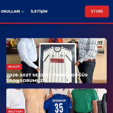
 OKULLARI
İLETİŞİM
STORE
#KULÜP
2026-2027 SEZONU FORMA GÖĞÜS
SPONSORUMUZ
#ALTYAPI