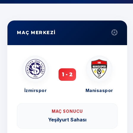
MAÇ MERKEZİ
1 - 2
İzmirspor
Manisaspor
MAÇ SONUCU
Yeşilyurt Sahası