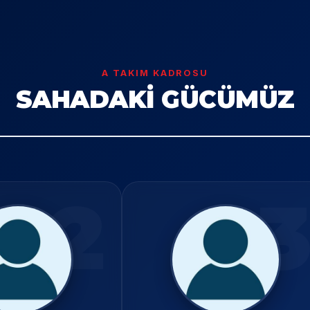
A TAKIM KADROSU
SAHADAKİ GÜCÜMÜZ
2