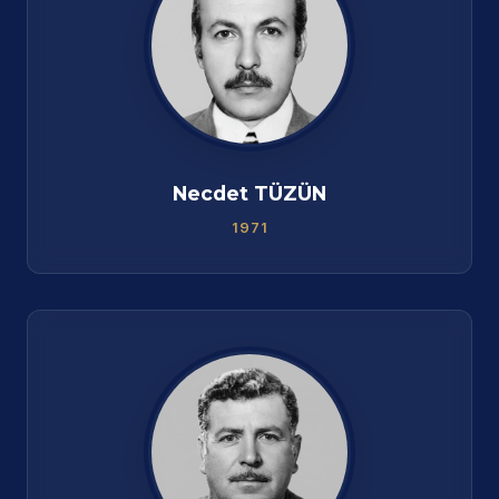
Necdet TÜZÜN
1971