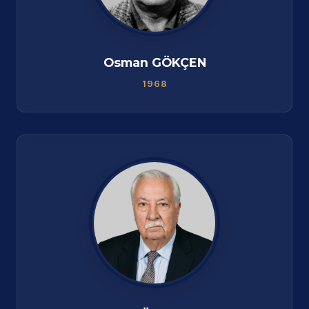
Osman GÖKÇEN
1968