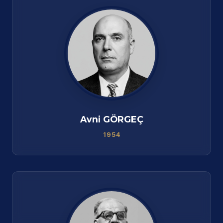
Avni GÖRGEÇ
1954