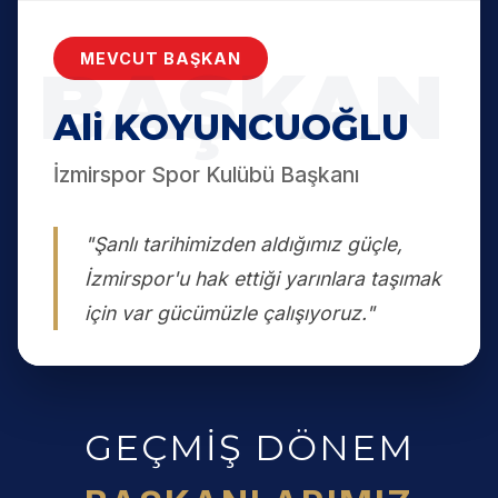
MEVCUT BAŞKAN
Ali KOYUNCUOĞLU
İzmirspor Spor Kulübü Başkanı
"Şanlı tarihimizden aldığımız güçle,
İzmirspor'u hak ettiği yarınlara taşımak
için var gücümüzle çalışıyoruz."
GEÇMİŞ DÖNEM