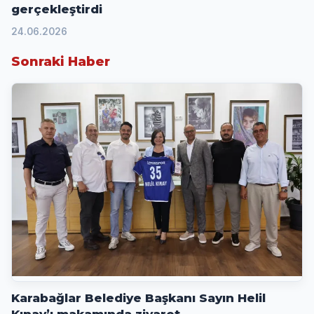
gerçekleştirdi
24.06.2026
Sonraki Haber
Karabağlar Belediye Başkanı Sayın Helil