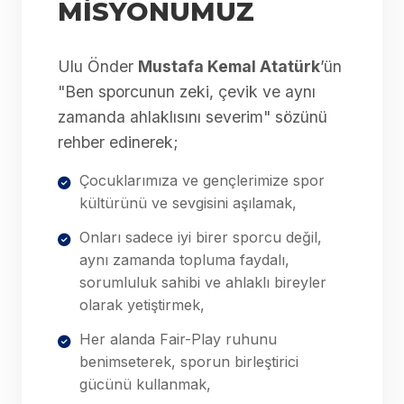
MİSYONUMUZ
Ulu Önder
Mustafa Kemal Atatürk
’ün
"Ben sporcunun zeki, çevik ve aynı
zamanda ahlaklısını severim" sözünü
rehber edinerek;
Çocuklarımıza ve gençlerimize spor
kültürünü ve sevgisini aşılamak,
Onları sadece iyi birer sporcu değil,
aynı zamanda topluma faydalı,
sorumluluk sahibi ve ahlaklı bireyler
olarak yetiştirmek,
Her alanda Fair-Play ruhunu
benimseterek, sporun birleştirici
gücünü kullanmak,