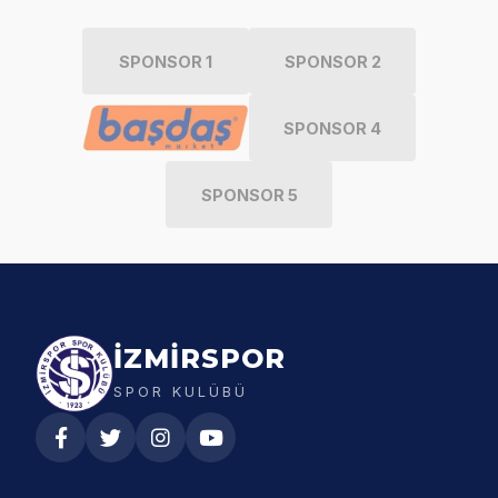
SPONSOR 1
SPONSOR 2
SPONSOR 4
SPONSOR 5
İZMİRSPOR
SPOR KULÜBÜ