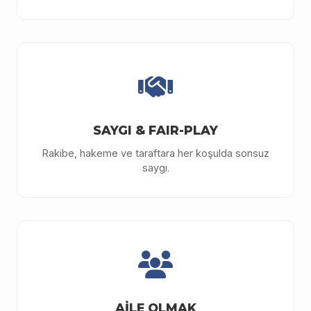
SAYGI & FAIR-PLAY
Rakibe, hakeme ve taraftara her koşulda sonsuz
saygı.
AİLE OLMAK