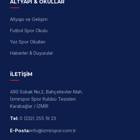
ALTYAPI & OKULLAR
Altyapı ve Gelişim
Futbol Spor Okulu
Yaz Spor Okulları
Haberler & Duyurular
İLETİŞİM
490 Sokak No.2, Bahçelievler Mah.
İzmirspor Spor Kulübü Tesisleri
Karabağlar / İZMİR
Tel:
0 (232) 255 19 23
E-Posta:
info@izmirspor.com.tr