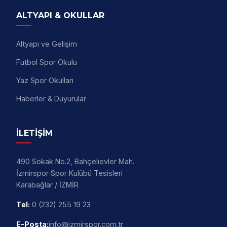
ALTYAPI & OKULLAR
Altyapı ve Gelişim
Futbol Spor Okulu
Yaz Spor Okulları
Haberler & Duyurular
İLETİŞİM
490 Sokak No.2, Bahçelievler Mah.
İzmirspor Spor Kulübü Tesisleri
Karabağlar / İZMİR
Tel:
0 (232) 255 19 23
E-Posta:
info@izmirspor.com.tr