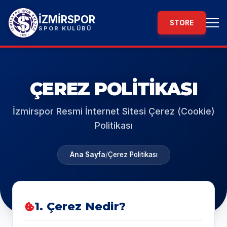
İZMİRSPOR
STORE
SPOR KULÜBÜ
ÇEREZ POLITIKASI
İzmirspor Resmi İnternet Sitesi Çerez (Cookie)
Politikası
Ana Sayfa
/
Çerez Politikası
1. Çerez Nedir?