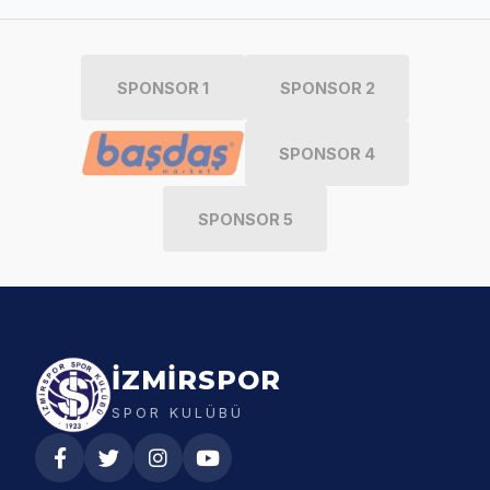
SPONSOR 1
SPONSOR 2
SPONSOR 4
SPONSOR 5
İZMİRSPOR
SPOR KULÜBÜ